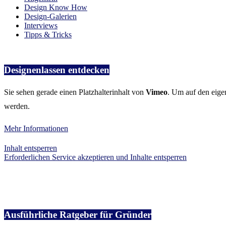
Design Know How
Design-Galerien
Interviews
Tipps & Tricks
Designenlassen entdecken
Sie sehen gerade einen Platzhalterinhalt von
Vimeo
. Um auf den eigen
werden.
Mehr Informationen
Inhalt entsperren
Erforderlichen Service akzeptieren und Inhalte entsperren
Ausführliche Ratgeber für Gründer