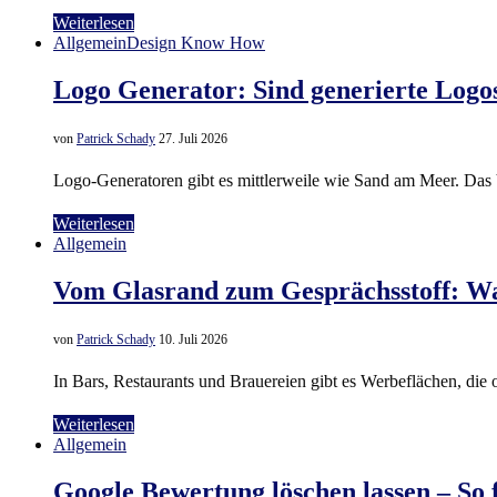
Weiterlesen
Allgemein
Design Know How
Logo Generator: Sind generierte Logos
von
Patrick Schady
27. Juli 2026
Logo-Generatoren gibt es mittlerweile wie Sand am Meer. Das 
Weiterlesen
Allgemein
Vom Glasrand zum Gesprächsstoff: Wa
von
Patrick Schady
10. Juli 2026
In Bars, Restaurants und Brauereien gibt es Werbeflächen, die 
Weiterlesen
Allgemein
Google Bewertung löschen lassen – So f