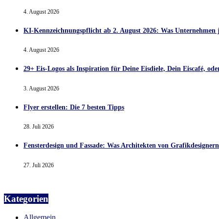
4. August 2026
KI-Kennzeichnungspflicht ab 2. August 2026: Was Unternehmen 
4. August 2026
29+ Eis-Logos als Inspiration für Deine Eisdiele, Dein Eiscafé, o
3. August 2026
Flyer erstellen: Die 7 besten Tipps
28. Juli 2026
Fensterdesign und Fassade: Was Architekten von Grafikdesigner
27. Juli 2026
Kategorien
Allgemein