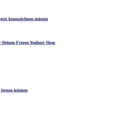
jetzt kennzeichnen müssen
der Deinen Frozen Yoghurt Shop
n lernen können