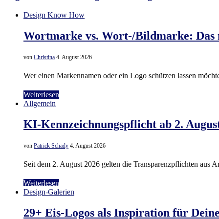
Design Know How
Wortmarke vs. Wort-/Bildmarke: Das 
von
Christina
4. August 2026
Wer einen Markennamen oder ein Logo schützen lassen möchte,
Weiterlesen
Allgemein
KI-Kennzeichnungspflicht ab 2. Augus
von
Patrick Schady
4. August 2026
Seit dem 2. August 2026 gelten die Transparenzpflichten aus 
Weiterlesen
Design-Galerien
29+ Eis-Logos als Inspiration für Dein