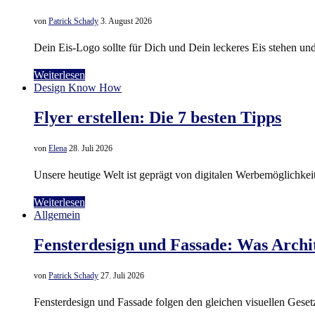
von
Patrick Schady
3. August 2026
Dein Eis-Logo sollte für Dich und Dein leckeres Eis stehen 
Weiterlesen
Design Know How
Flyer erstellen: Die 7 besten Tipps
von
Elena
28. Juli 2026
Unsere heutige Welt ist geprägt von digitalen Werbemöglich
Weiterlesen
Allgemein
Fensterdesign und Fassade: Was Archi
von
Patrick Schady
27. Juli 2026
Fensterdesign und Fassade folgen den gleichen visuellen Geset