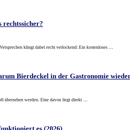
 rechtssicher?
Versprechen klingt dabei recht verlockend: Ein kostenloses …
rum Bierdeckel in der Gastronomie wiede
oft übersehen werden. Eine davon liegt direkt …
unktioniert es (2026)