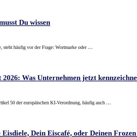
musst Du wissen
 steht häufig vor der Frage: Wortmarke oder …
t 2026: Was Unternehmen jetzt kennzeichn
Artikel 50 der europäischen KI-Verordnung, häufig auch …
e Eisdiele, Dein Eiscafé, oder Deinen Froze