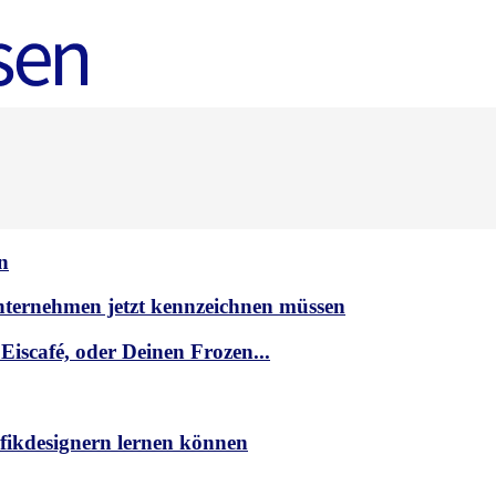
n
nternehmen jetzt kennzeichnen müssen
 Eiscafé, oder Deinen Frozen...
fikdesignern lernen können