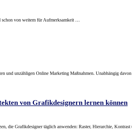
und schon von weitem für Aufmerksamkeit …
keiten und unzähligen Online Marketing Maßnahmen. Unabhängig davo
tekten von Grafikdesignern lernen können
zen, die Grafikdesigner täglich anwenden: Raster, Hierarchie, Kontras