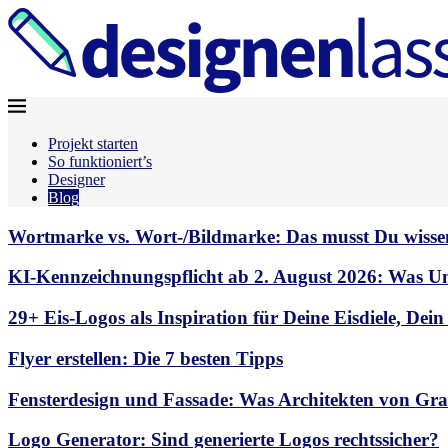
Projekt starten
So funktioniert’s
Designer
Blog
Wortmarke vs. Wort-/Bildmarke: Das musst Du wisse
KI-Kennzeichnungspflicht ab 2. August 2026: Was U
29+ Eis-Logos als Inspiration für Deine Eisdiele, Dein
Flyer erstellen: Die 7 besten Tipps
Fensterdesign und Fassade: Was Architekten von Gra
Logo Generator: Sind generierte Logos rechtssicher?